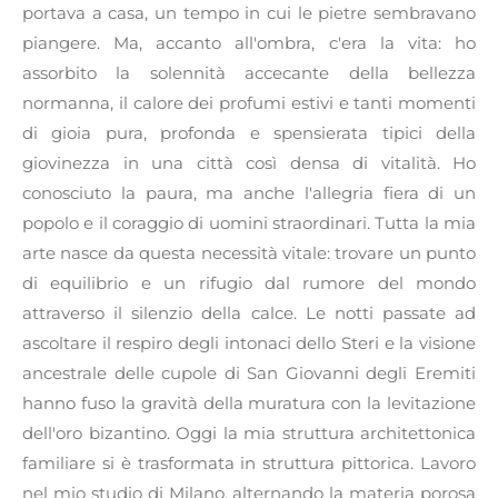
portava a casa, un tempo in cui le pietre sembravano
piangere. Ma, accanto all'ombra, c'era la vita: ho
assorbito la solennità accecante della bellezza
normanna, il calore dei profumi estivi e tanti momenti
di gioia pura, profonda e spensierata tipici della
giovinezza in una città così densa di vitalità. Ho
conosciuto la paura, ma anche l'allegria fiera di un
popolo e il coraggio di uomini straordinari. Tutta la mia
arte nasce da questa necessità vitale: trovare un punto
di equilibrio e un rifugio dal rumore del mondo
attraverso il silenzio della calce. Le notti passate ad
ascoltare il respiro degli intonaci dello Steri e la visione
ancestrale delle cupole di San Giovanni degli Eremiti
hanno fuso la gravità della muratura con la levitazione
dell'oro bizantino. Oggi la mia struttura architettonica
familiare si è trasformata in struttura pittorica. Lavoro
nel mio studio di Milano, alternando la materia porosa