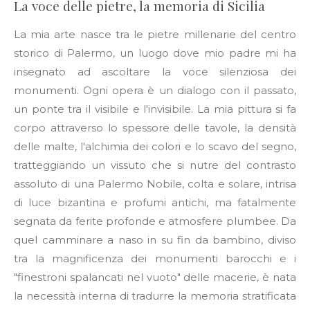
La voce delle pietre, la memoria di Sicilia
La mia arte nasce tra le pietre millenarie del centro
storico di Palermo, un luogo dove mio padre mi ha
insegnato ad ascoltare la voce silenziosa dei
monumenti. Ogni opera è un dialogo con il passato,
un ponte tra il visibile e l'invisibile. La mia pittura si fa
corpo attraverso lo spessore delle tavole, la densità
delle malte, l'alchimia dei colori e lo scavo del segno,
tratteggiando un vissuto che si nutre del contrasto
assoluto di una Palermo Nobile, colta e solare, intrisa
di luce bizantina e profumi antichi, ma fatalmente
segnata da ferite profonde e atmosfere plumbee. Da
quel camminare a naso in su fin da bambino, diviso
tra la magnificenza dei monumenti barocchi e i
"finestroni spalancati nel vuoto" delle macerie, è nata
la necessità interna di tradurre la memoria stratificata