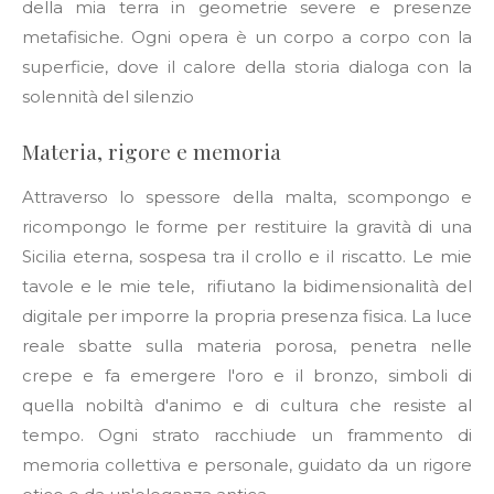
della mia terra in geometrie severe e presenze
metafisiche. Ogni opera è un corpo a corpo con la
superficie, dove il calore della storia dialoga con la
solennità del silenzio
Materia, rigore e memoria
Attraverso lo spessore della malta, scompongo e
ricompongo le forme per restituire la gravità di una
Sicilia eterna, sospesa tra il crollo e il riscatto
. Le mie
tavole e le mie tele, rifiutano la bidimensionalità del
digitale per imporre la propria presenza fisica
. La luce
reale sbatte sulla materia porosa, penetra nelle
crepe e fa emergere l'oro e il bronzo, simboli di
quella nobiltà d'animo e di cultura che resiste al
tempo
. Ogni strato racchiude un frammento di
memoria collettiva e personale, guidato da un rigore